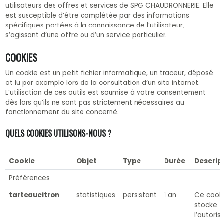
utilisateurs des offres et services de SPG CHAUDRONNERIE. Elle
est susceptible d’être complétée par des informations
spécifiques portées à la connaissance de l’utilisateur,
s’agissant d’une offre ou d’un service particulier.
COOKIES
Un cookie est un petit fichier informatique, un traceur, déposé
et lu par exemple lors de la consultation d’un site internet.
L’utilisation de ces outils est soumise à votre consentement
dès lors qu’ils ne sont pas strictement nécessaires au
fonctionnement du site concerné.
QUELS COOKIES UTILISONS-NOUS ?
Cookie
Objet
Type
Durée
Descri
Préférences
tarteaucitron
statistiques
persistant
1 an
Ce coo
stocke
l’autori